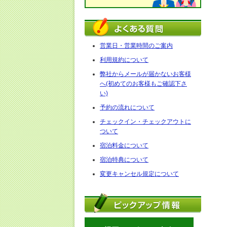
営業日・営業時間のご案内
利用規約について
弊社からメールが届かないお客様
へ(初めてのお客様もご確認下さ
い)
予約の流れについて
チェックイン・チェックアウトに
ついて
宿泊料金について
宿泊特典について
変更キャンセル規定について