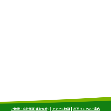
ご挨拶・会社概要(運営会社)
アクセス地図
相互リンクのご案内