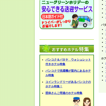
パ
ホ
バンコク＆パタヤ ウォシュレット
付きホテル特集
バンコクで洗濯機が室内にあるホテ
ル特集
コインランドリーがあるバンコクの
ホテル特集！
団体さんご用達のホテル特集