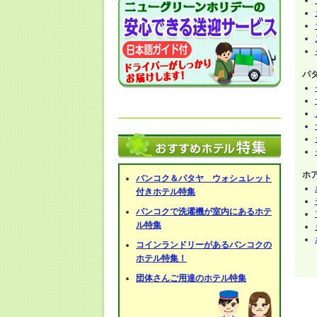
パ
ホ
バンコク＆パタヤ ウォシュレット
付きホテル特集
バンコクで洗濯機が室内にあるホテ
ル特集
コインランドリーがあるバンコクの
ホテル特集！
団体さんご用達のホテル特集