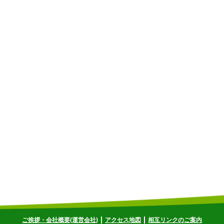
ご挨拶・会社概要(運営会社)
アクセス地図
相互リンクのご案内