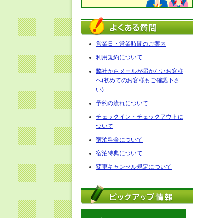
営業日・営業時間のご案内
利用規約について
弊社からメールが届かないお客様
へ(初めてのお客様もご確認下さ
い)
予約の流れについて
チェックイン・チェックアウトに
ついて
宿泊料金について
宿泊特典について
変更キャンセル規定について