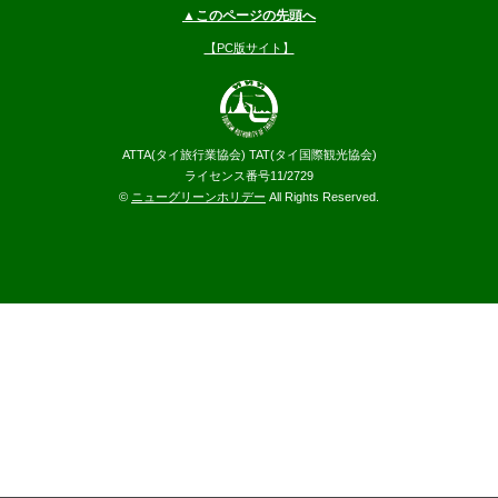
▲このページの先頭へ
【PC版サイト】
ATTA(タイ旅行業協会) TAT(タイ国際観光協会)
ライセンス番号11/2729
©
ニューグリーンホリデー
All Rights Reserved.