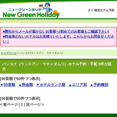
タイ 格安ホテル予約
■弊社からメールが届かないお客様へ(初めてのお客様もご確認下さい)
■料金表のないホテルはお見積りいたします。こちらからお問合せくださ
い！
トップページ
> バンコク(ランスアン・ラチャダムリ)
バンコク
(ランスアン・ラチャダムリ) -ホテル予約・手配 0件が該
当
[50音順で50件づつ表示]
▼50音順
▲料金順
▼ホテルランク順
▲エリア別
▲予約種別
[50音順で50件づつ表示]
< 前ページ | 1 | 次ページ >