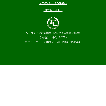
▲このページの先頭へ
【PC版サイト】
ATTA(タイ旅行業協会) TAT(タイ国際観光協会)
ライセンス番号11/2729
©
ニューグリーンホリデー
All Rights Reserved.