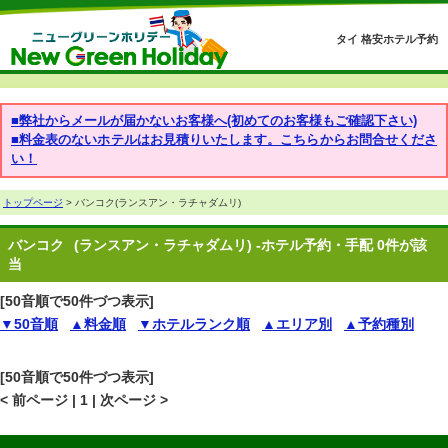
タイ 格安ホテル予約
■弊社からメールが届かないお客様へ(初めてのお客様もご確認下さい)
■料金表のないホテルはお見積りいたします。こちらからお問合せくださ
い！
トップページ
> バンコク(ランスアン・ラチャダムリ)
バンコク
(ランスアン・ラチャダムリ) -ホテル予約・手配 0件が該
当
[50音順で50件づつ表示]
▼50音順
▲料金順
▼ホテルランク順
▲エリア別
▲予約種別
[50音順で50件づつ表示]
< 前ページ | 1 | 次ページ >