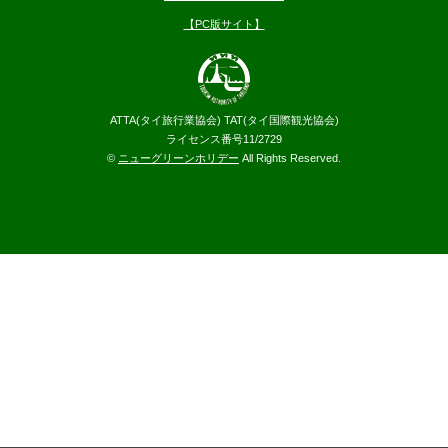
【PC版サイト】
ATTA(タイ旅行業協会) TAT(タイ国際観光協会)
ライセンス番号11/2729
©
ニューグリーンホリデー
All Rights Reserved.