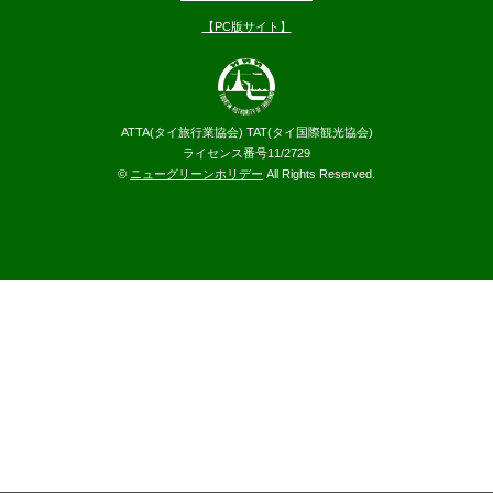
【PC版サイト】
ATTA(タイ旅行業協会) TAT(タイ国際観光協会)
ライセンス番号11/2729
©
ニューグリーンホリデー
All Rights Reserved.