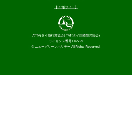
【PC版サイト】
ATTA(タイ旅行業協会) TAT(タイ国際観光協会)
ライセンス番号11/2729
©
ニューグリーンホリデー
All Rights Reserved.