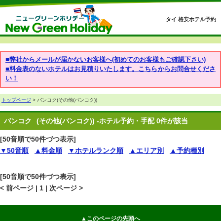
タイ 格安ホテル予約
■弊社からメールが届かないお客様へ(初めてのお客様もご確認下さい)
■料金表のないホテルはお見積りいたします。こちらからお問合せくださ
い！
トップページ
> バンコク(その他(バンコク))
バンコク
(その他(バンコク)) -ホテル予約・手配 0件が該当
[50音順で50件づつ表示]
▼50音順
▲料金順
▼ホテルランク順
▲エリア別
▲予約種別
[50音順で50件づつ表示]
< 前ページ | 1 | 次ページ >
▲このページの先頭へ