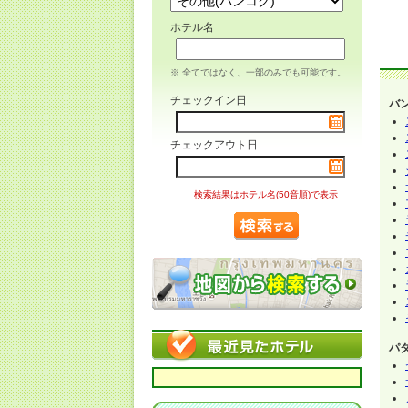
ホテル名
※ 全てではなく、一部のみでも可能です。
チェックイン日
バ
チェックアウト日
検索結果はホテル名(50音順)で表示
パ