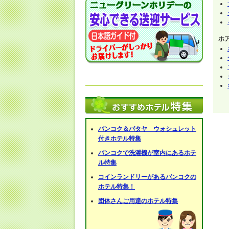
ホ
バンコク＆パタヤ ウォシュレット
付きホテル特集
バンコクで洗濯機が室内にあるホテ
ル特集
コインランドリーがあるバンコクの
ホテル特集！
団体さんご用達のホテル特集