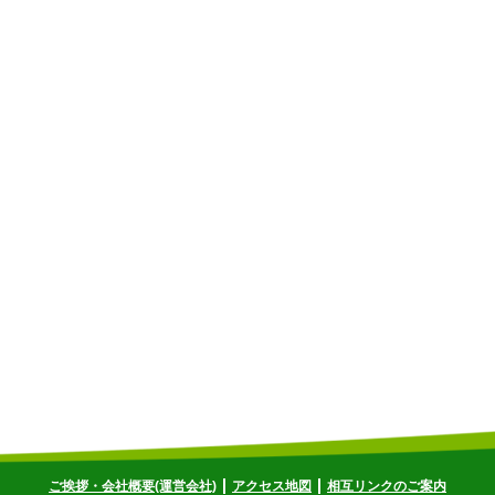
ご挨拶・会社概要(運営会社)
アクセス地図
相互リンクのご案内