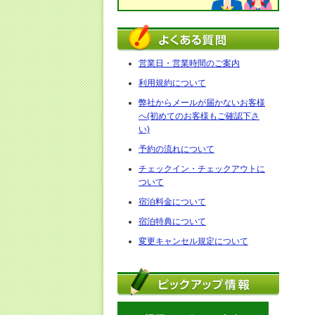
営業日・営業時間のご案内
利用規約について
弊社からメールが届かないお客様
へ(初めてのお客様もご確認下さ
い)
予約の流れについて
チェックイン・チェックアウトに
ついて
宿泊料金について
宿泊特典について
変更キャンセル規定について