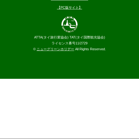
【PC版サイト】
ATTA(タイ旅行業協会) TAT(タイ国際観光協会)
ライセンス番号11/2729
©
ニューグリーンホリデー
All Rights Reserved.