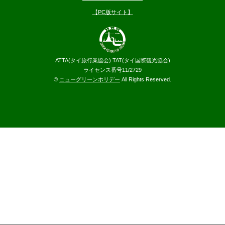
【PC版サイト】
ATTA(タイ旅行業協会) TAT(タイ国際観光協会)
ライセンス番号11/2729
©
ニューグリーンホリデー
All Rights Reserved.