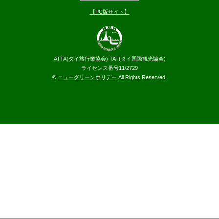
【PC版サイト】
ATTA(タイ旅行業協会) TAT(タイ国際観光協会)
ライセンス番号11/2729
©
ニューグリーンホリデー
All Rights Reserved.