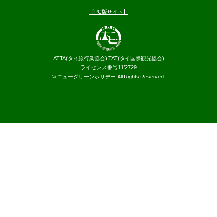
【PC版サイト】
ATTA(タイ旅行業協会) TAT(タイ国際観光協会)
ライセンス番号11/2729
©
ニューグリーンホリデー
All Rights Reserved.