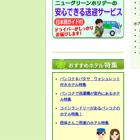
ホ
バンコク＆パタヤ ウォシュレット
付きホテル特集
バンコクで洗濯機が室内にあるホテ
ル特集
コインランドリーがあるバンコクの
ホテル特集！
団体さんご用達のホテル特集