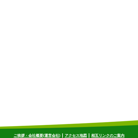
ご挨拶・会社概要(運営会社)
アクセス地図
相互リンクのご案内