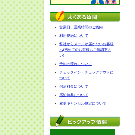
営業日・営業時間のご案内
利用規約について
弊社からメールが届かないお客様
へ(初めてのお客様もご確認下さ
い)
予約の流れについて
チェックイン・チェックアウトに
ついて
宿泊料金について
宿泊特典について
変更キャンセル規定について