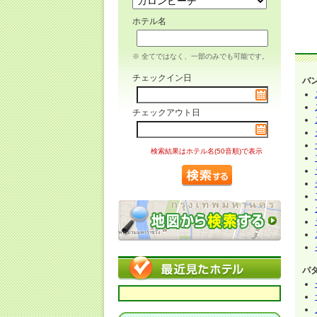
ホテル名
※ 全てではなく、一部のみでも可能です。
チェックイン日
バ
チェックアウト日
検索結果はホテル名(50音順)で表示
パ