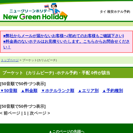
タイ 格安ホテル予約
■弊社からメールが届かないお客様へ(初めてのお客様もご確認下さい)
■料金表のないホテルはお見積りいたします。こちらからお問合せくださ
い！
トップページ
> プーケット(カリムビーチ)
プーケット
(カリムビーチ) -ホテル予約・手配 0件が該当
[50音順で50件づつ表示]
▼50音順
▲料金順
▼ホテルランク順
▲エリア別
▲予約種別
[50音順で50件づつ表示]
< 前ページ | 1 | 次ページ >
▲このページの先頭へ