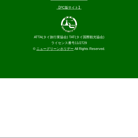
【PC版サイト】
ATTA(タイ旅行業協会) TAT(タイ国際観光協会)
ライセンス番号11/2729
©
ニューグリーンホリデー
All Rights Reserved.