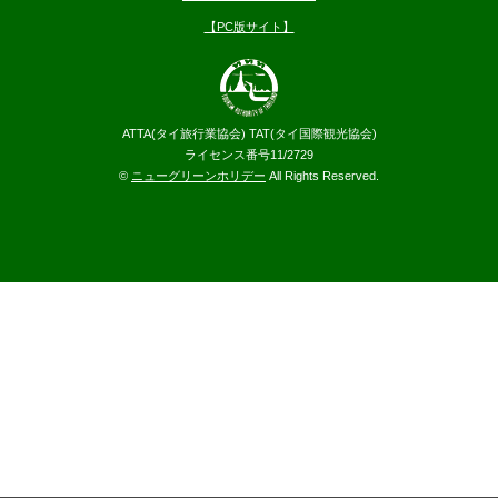
【PC版サイト】
ATTA(タイ旅行業協会) TAT(タイ国際観光協会)
ライセンス番号11/2729
©
ニューグリーンホリデー
All Rights Reserved.