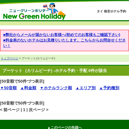
タイ 格安ホテル予約
■弊社からメールが届かないお客様へ(初めてのお客様もご確認下さい)
■料金表のないホテルはお見積りいたします。こちらからお問合せくださ
い！
トップページ
> プーケット(カリムビーチ)
プーケット
(カリムビーチ) -ホテル予約・手配 0件が該当
[50音順で50件づつ表示]
▼50音順
▲料金順
▼ホテルランク順
▲エリア別
▲予約種別
[50音順で50件づつ表示]
< 前ページ | 1 | 次ページ >
▲このページの先頭へ