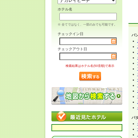
ホテル名
※ 全てではなく、一部のみでも可能です。
チェックイン日
バ
チェックアウト日
検索結果はホテル名(50音順)で表示
パ