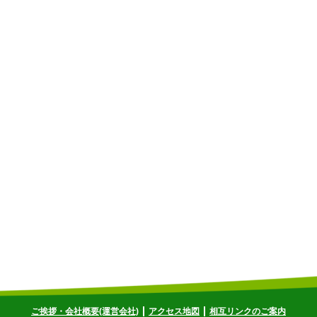
ご挨拶・会社概要(運営会社)
アクセス地図
相互リンクのご案内