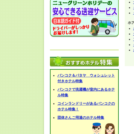
ホ
バンコク＆パタヤ ウォシュレット
付きホテル特集
バンコクで洗濯機が室内にあるホテ
ル特集
コインランドリーがあるバンコクの
ホテル特集！
団体さんご用達のホテル特集