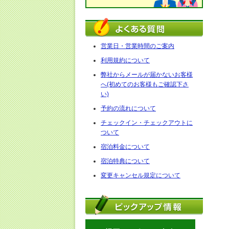
営業日・営業時間のご案内
利用規約について
弊社からメールが届かないお客様
へ(初めてのお客様もご確認下さ
い)
予約の流れについて
チェックイン・チェックアウトに
ついて
宿泊料金について
宿泊特典について
変更キャンセル規定について