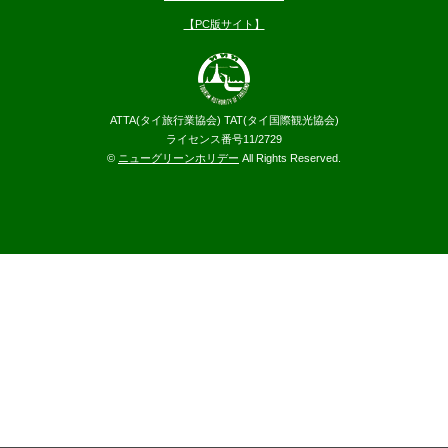
【PC版サイト】
ATTA(タイ旅行業協会) TAT(タイ国際観光協会)
ライセンス番号11/2729
©
ニューグリーンホリデー
All Rights Reserved.