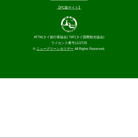
【PC版サイト】
ATTA(タイ旅行業協会) TAT(タイ国際観光協会)
ライセンス番号11/2729
©
ニューグリーンホリデー
All Rights Reserved.