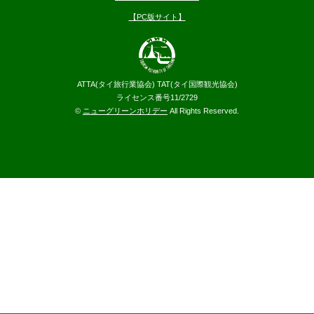
【PC版サイト】
ATTA(タイ旅行業協会) TAT(タイ国際観光協会)
ライセンス番号11/2729
©
ニューグリーンホリデー
All Rights Reserved.