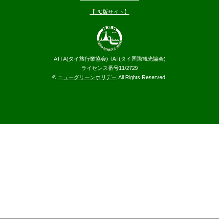
【PC版サイト】
ATTA(タイ旅行業協会) TAT(タイ国際観光協会)
ライセンス番号11/2729
©
ニューグリーンホリデー
All Rights Reserved.