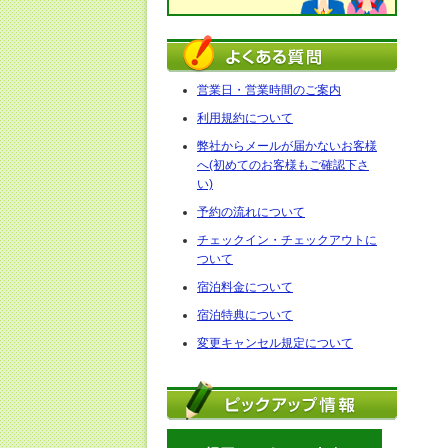
営業日・営業時間のご案内
利用規約について
弊社からメールが届かないお客様
へ(初めてのお客様もご確認下さ
い)
予約の流れについて
チェックイン・チェックアウトに
ついて
宿泊料金について
宿泊特典について
変更キャンセル規定について