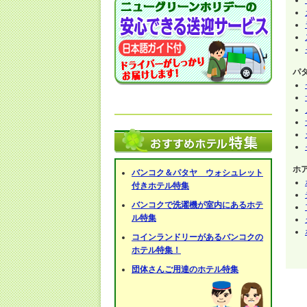
パ
ホ
バンコク＆パタヤ ウォシュレット
付きホテル特集
バンコクで洗濯機が室内にあるホテ
ル特集
コインランドリーがあるバンコクの
ホテル特集！
団体さんご用達のホテル特集