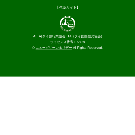
【PC版サイト】
ATTA(タイ旅行業協会) TAT(タイ国際観光協会)
ライセンス番号11/2729
©
ニューグリーンホリデー
All Rights Reserved.