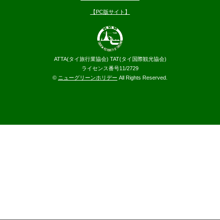
【PC版サイト】
ATTA(タイ旅行業協会) TAT(タイ国際観光協会)
ライセンス番号11/2729
©
ニューグリーンホリデー
All Rights Reserved.