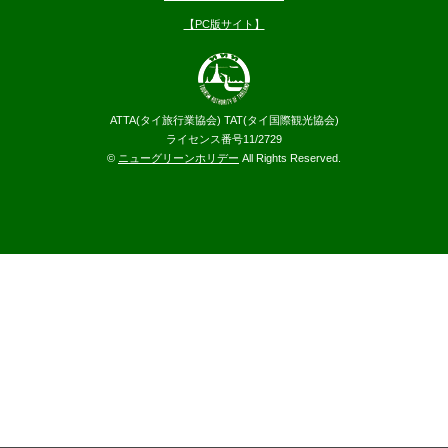
【PC版サイト】
ATTA(タイ旅行業協会) TAT(タイ国際観光協会)
ライセンス番号11/2729
©
ニューグリーンホリデー
All Rights Reserved.