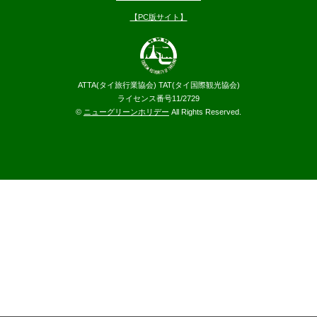
【PC版サイト】
ATTA(タイ旅行業協会) TAT(タイ国際観光協会)
ライセンス番号11/2729
©
ニューグリーンホリデー
All Rights Reserved.