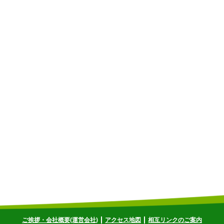
ご挨拶・会社概要(運営会社)
アクセス地図
相互リンクのご案内