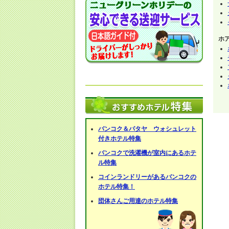
ホ
バンコク＆パタヤ ウォシュレット
付きホテル特集
バンコクで洗濯機が室内にあるホテ
ル特集
コインランドリーがあるバンコクの
ホテル特集！
団体さんご用達のホテル特集