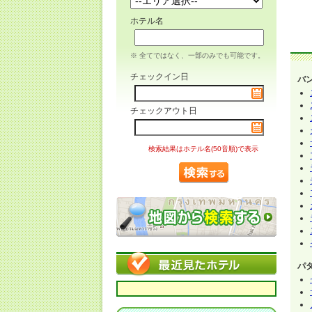
ホテル名
※ 全てではなく、一部のみでも可能です。
チェックイン日
バ
チェックアウト日
検索結果はホテル名(50音順)で表示
パ