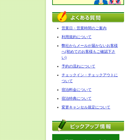
営業日・営業時間のご案内
利用規約について
弊社からメールが届かないお客様
へ(初めてのお客様もご確認下さ
い)
予約の流れについて
チェックイン・チェックアウトに
ついて
宿泊料金について
宿泊特典について
変更キャンセル規定について