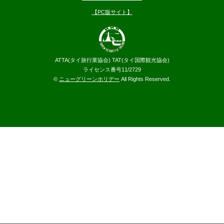
【PC版サイト】
ATTA(タイ旅行業協会) TAT(タイ国際観光協会)
ライセンス番号11/2729
©
ニューグリーンホリデー
All Rights Reserved.