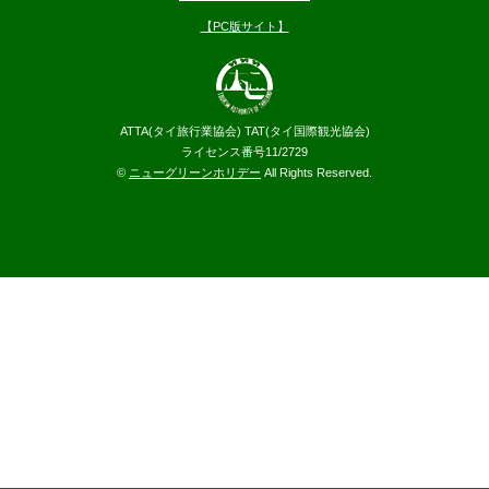
【PC版サイト】
ATTA(タイ旅行業協会) TAT(タイ国際観光協会)
ライセンス番号11/2729
©
ニューグリーンホリデー
All Rights Reserved.