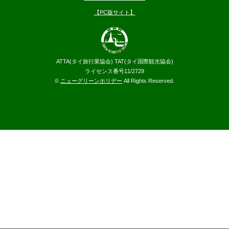
【PC版サイト】
ATTA(タイ旅行業協会) TAT(タイ国際観光協会)
ライセンス番号11/2729
©
ニューグリーンホリデー
All Rights Reserved.