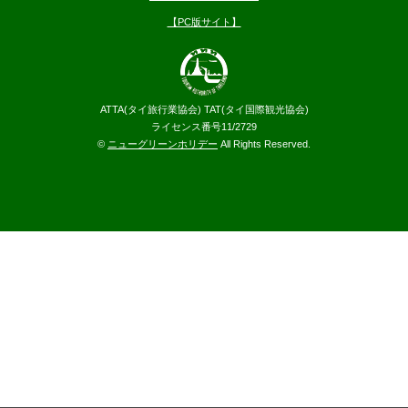
【PC版サイト】
ATTA(タイ旅行業協会) TAT(タイ国際観光協会)
ライセンス番号11/2729
©
ニューグリーンホリデー
All Rights Reserved.