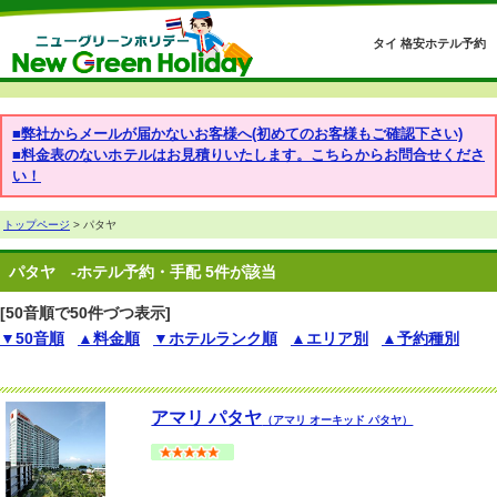
タイ 格安ホテル予約
■弊社からメールが届かないお客様へ(初めてのお客様もご確認下さい)
■料金表のないホテルはお見積りいたします。こちらからお問合せくださ
い！
トップページ
> パタヤ
パタヤ
-ホテル予約・手配 5件が該当
[50音順で50件づつ表示]
▼50音順
▲料金順
▼ホテルランク順
▲エリア別
▲予約種別
アマリ パタヤ
（アマリ オーキッド パタヤ）