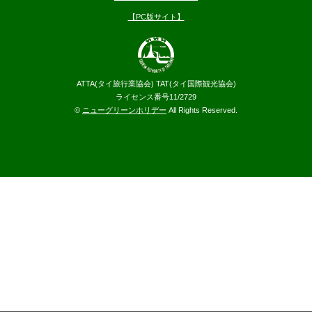
【PC版サイト】
ATTA(タイ旅行業協会) TAT(タイ国際観光協会)
ライセンス番号11/2729
©
ニューグリーンホリデー
All Rights Reserved.