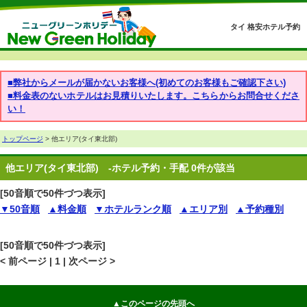
タイ 格安ホテル予約
■弊社からメールが届かないお客様へ(初めてのお客様もご確認下さい)
■料金表のないホテルはお見積りいたします。こちらからお問合せくださ
い！
トップページ
> 他エリア(タイ東北部)
他エリア(タイ東北部)
-ホテル予約・手配 0件が該当
[50音順で50件づつ表示]
▼50音順
▲料金順
▼ホテルランク順
▲エリア別
▲予約種別
[50音順で50件づつ表示]
< 前ページ | 1 | 次ページ >
▲このページの先頭へ