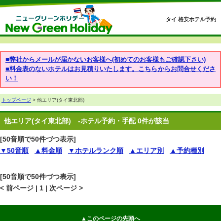
タイ 格安ホテル予約
■弊社からメールが届かないお客様へ(初めてのお客様もご確認下さい)
■料金表のないホテルはお見積りいたします。こちらからお問合せくださ
い！
トップページ
> 他エリア(タイ東北部)
他エリア(タイ東北部)
-ホテル予約・手配 0件が該当
[50音順で50件づつ表示]
▼50音順
▲料金順
▼ホテルランク順
▲エリア別
▲予約種別
[50音順で50件づつ表示]
< 前ページ | 1 | 次ページ >
▲このページの先頭へ