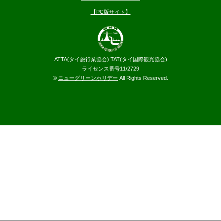
【PC版サイト】
ATTA(タイ旅行業協会) TAT(タイ国際観光協会)
ライセンス番号11/2729
©
ニューグリーンホリデー
All Rights Reserved.