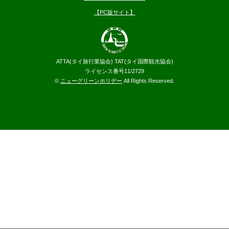
【PC版サイト】
ATTA(タイ旅行業協会) TAT(タイ国際観光協会)
ライセンス番号11/2729
©
ニューグリーンホリデー
All Rights Reserved.