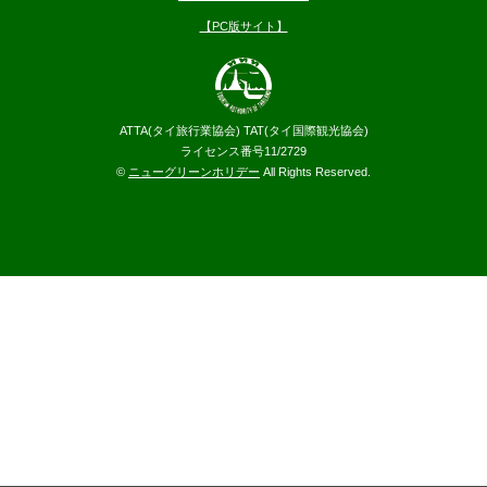
【PC版サイト】
ATTA(タイ旅行業協会) TAT(タイ国際観光協会)
ライセンス番号11/2729
©
ニューグリーンホリデー
All Rights Reserved.