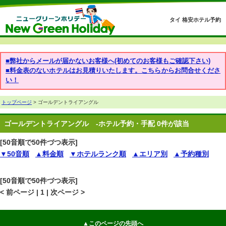
タイ 格安ホテル予約
■弊社からメールが届かないお客様へ(初めてのお客様もご確認下さい)
■料金表のないホテルはお見積りいたします。こちらからお問合せくださ
い！
トップページ
> ゴールデントライアングル
ゴールデントライアングル
-ホテル予約・手配 0件が該当
[50音順で50件づつ表示]
▼50音順
▲料金順
▼ホテルランク順
▲エリア別
▲予約種別
[50音順で50件づつ表示]
< 前ページ | 1 | 次ページ >
▲このページの先頭へ