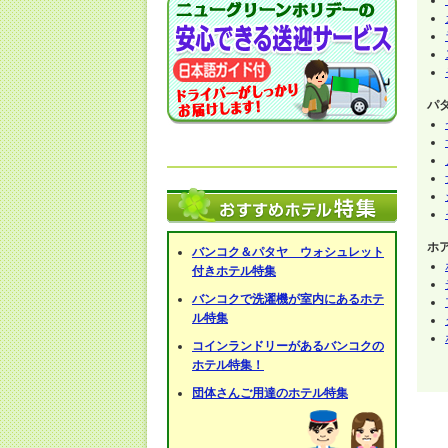
パ
ホ
バンコク＆パタヤ ウォシュレット
付きホテル特集
バンコクで洗濯機が室内にあるホテ
ル特集
コインランドリーがあるバンコクの
ホテル特集！
団体さんご用達のホテル特集