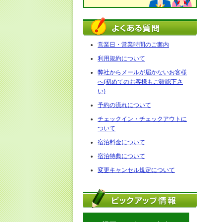
営業日・営業時間のご案内
利用規約について
弊社からメールが届かないお客様
へ(初めてのお客様もご確認下さ
い)
予約の流れについて
チェックイン・チェックアウトに
ついて
宿泊料金について
宿泊特典について
変更キャンセル規定について