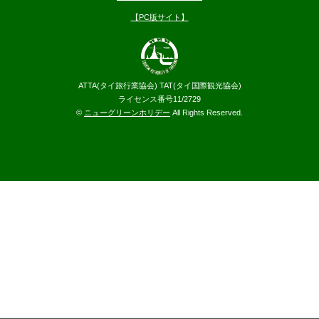
【PC版サイト】
ATTA(タイ旅行業協会) TAT(タイ国際観光協会)
ライセンス番号11/2729
©
ニューグリーンホリデー
All Rights Reserved.