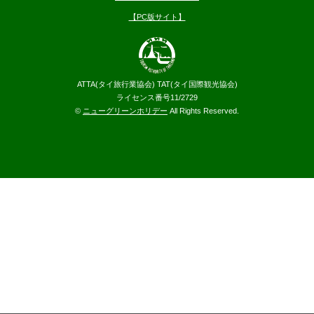
【PC版サイト】
ATTA(タイ旅行業協会) TAT(タイ国際観光協会)
ライセンス番号11/2729
©
ニューグリーンホリデー
All Rights Reserved.