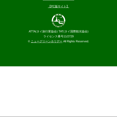
【PC版サイト】
ATTA(タイ旅行業協会) TAT(タイ国際観光協会)
ライセンス番号11/2729
©
ニューグリーンホリデー
All Rights Reserved.