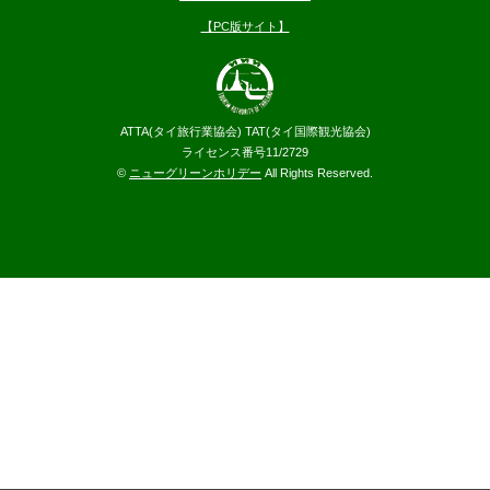
【PC版サイト】
ATTA(タイ旅行業協会) TAT(タイ国際観光協会)
ライセンス番号11/2729
©
ニューグリーンホリデー
All Rights Reserved.