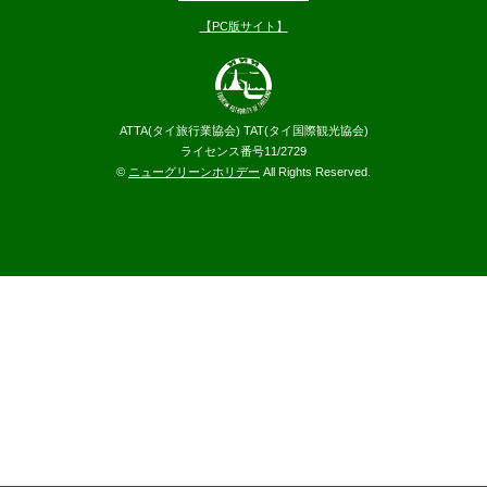
【PC版サイト】
ATTA(タイ旅行業協会) TAT(タイ国際観光協会)
ライセンス番号11/2729
©
ニューグリーンホリデー
All Rights Reserved.