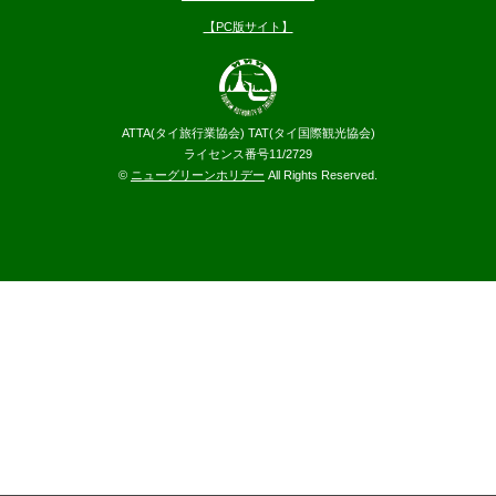
【PC版サイト】
ATTA(タイ旅行業協会) TAT(タイ国際観光協会)
ライセンス番号11/2729
©
ニューグリーンホリデー
All Rights Reserved.