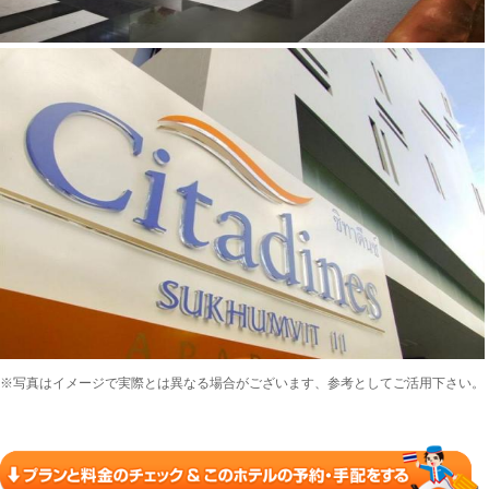
※写真はイメージで実際とは異なる場合がございます、参考としてご活用下さい。