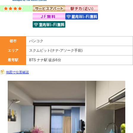
都市
バンコク
エリア
スクムビット(ナナ-アソーク手前)
最寄駅
BTS ナナ駅 徒歩6分
地図で位置確認