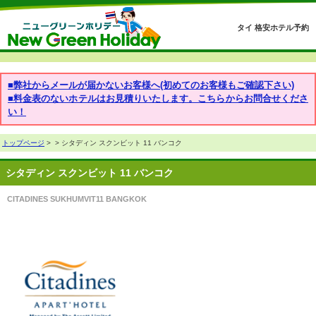
タイ 格安ホテル予約
■弊社からメールが届かないお客様へ(初めてのお客様もご確認下さい)
■料金表のないホテルはお見積りいたします。こちらからお問合せくださ
い！
トップページ
>
> シタディン スクンビット 11 バンコク
シタディン スクンビット 11 バンコク
CITADINES SUKHUMVIT11 BANGKOK