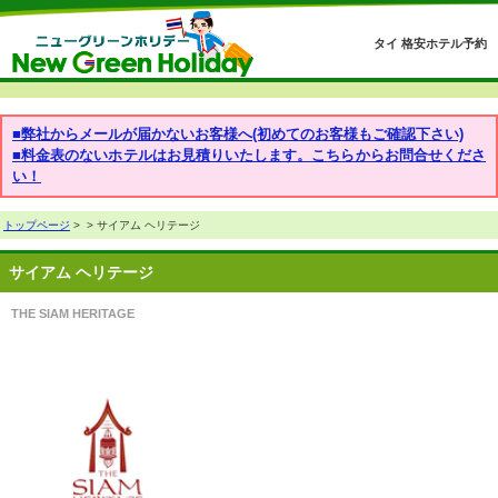
タイ 格安ホテル予約
■弊社からメールが届かないお客様へ(初めてのお客様もご確認下さい)
■料金表のないホテルはお見積りいたします。こちらからお問合せくださ
い！
トップページ
>
> サイアム ヘリテージ
サイアム ヘリテージ
THE SIAM HERITAGE