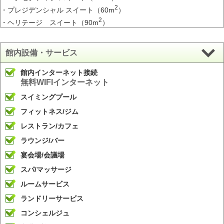
2
・プレジデンシャル スイート（60m
）
2
・ヘリテージ スイート（90m
）
館内設備・サービス
館内インターネット接続
無料WIFIインターネット
スイミングプール
フィットネス/ジム
レストラン/カフェ
ラウンジ/バー
宴会場/会議場
スパ/マッサージ
ルームサービス
ランドリーサービス
コンシェルジュ