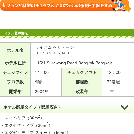
ホテル基本情報
サイアム ヘリテージ
ホテル名
THE SIAM HERITAGE
ホテル住所
115/1 Surawong Road Bangrak Bangkok
チェックイン
14：00
チェックアウト
12：00
フロア数
9階
部屋数
73部屋
開業年
2004年
改装年
--年
ホテル部屋タイプ（部屋広さ）
2
・スーペリア（30m
）
2
・エグゼクティブ（30m
）
2
・エグゼクティブ スイート（50m
）