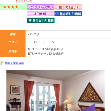
都市
バンコク
エリア
シーロム・サトーン
MRT シーロム駅 徒歩10分
最寄駅
BTS サラデーン駅 徒歩8分
地図で位置確認