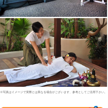
※写真はイメージで実際とは異なる場合がございます、参考としてご活用下さい。