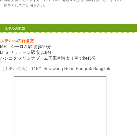
参考としてご活用下さい。
ホテルの地図
ホテルへの行き方
MRT シーロム駅 徒歩10分
BTS サラデーン駅 徒歩8分
バンコク スワンナブーム国際空港より車で約45分
（ホテル住所） 115/1 Surawong Road Bangrak Bangkok