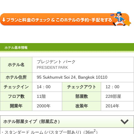
ホテル基本情報
プレジデント パーク
ホテル名
PRESIDENT PARK
ホテル住所
95 Sukhumvit Soi 24, Bangkok 10110
チェックイン
14：00
チェックアウト
12：00
フロア数
11階
部屋数
228部屋
開業年
2000年
改装年
2014年
ホテル部屋タイプ（部屋広さ）
2
・スタンダード ルーム (バスタブ一部あり)（36m
）