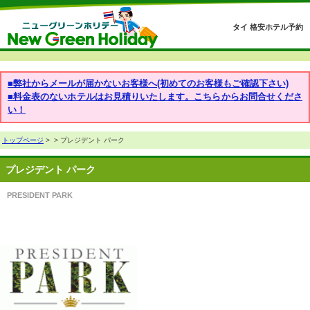
タイ 格安ホテル予約
■弊社からメールが届かないお客様へ(初めてのお客様もご確認下さい)
■料金表のないホテルはお見積りいたします。こちらからお問合せくださ
い！
トップページ
>
> プレジデント パーク
プレジデント パーク
PRESIDENT PARK