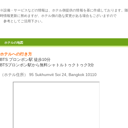
※設備・サービスなどの情報は、ホテル側提供の情報を基に作成しております。随
時情報更新に努めますが、ホテル側の急な変更がある場合もございますので
参考としてご活用下さい。
ホテルの地図
ホテルへの行き方
BTS プロンポン駅 徒歩10分
BTSプロンポン駅から無料シャトルトゥクトゥク3分
（ホテル住所） 95 Sukhumvit Soi 24, Bangkok 10110