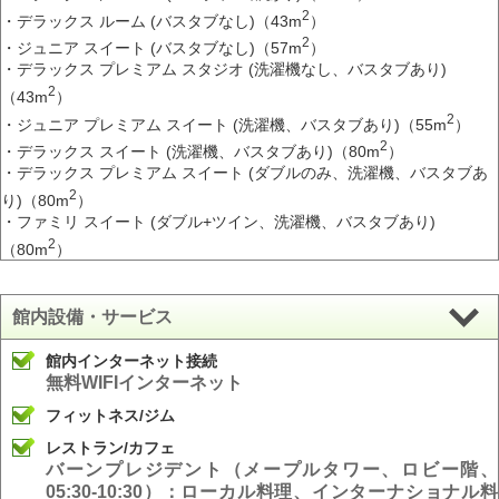
2
・デラックス ルーム (バスタブなし)（43m
）
2
・ジュニア スイート (バスタブなし)（57m
）
・デラックス プレミアム スタジオ (洗濯機なし、バスタブあり)
2
（43m
）
2
・ジュニア プレミアム スイート (洗濯機、バスタブあり)（55m
）
2
・デラックス スイート (洗濯機、バスタブあり)（80m
）
・デラックス プレミアム スイート (ダブルのみ、洗濯機、バスタブあ
2
り)（80m
）
・ファミリ スイート (ダブル+ツイン、洗濯機、バスタブあり)
2
（80m
）
館内設備・サービス
館内インターネット接続
無料WIFIインターネット
フィットネス/ジム
レストラン/カフェ
バーンプレジデント（メープルタワー、ロビー階、
05:30-10:30）：ローカル料理、インターナショナル料