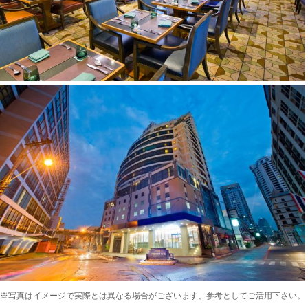
※写真はイメージで実際とは異なる場合がございます、参考としてご活用下さい。