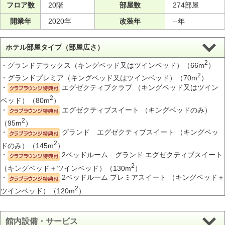
フロア数
20階
部屋数
274部屋
開業年
2020年
改装年
--年
ホテル部屋タイプ（部屋広さ）
2
・グランドデラックス（キングベッド又はツインベッド）（66m
）
2
・グランドプレミア（キングベッド又はツインベッド）（70m
）
・
エグゼクティブクラブ （キングベッド又はツイン
2
ベッド）（80m
）
・
エグゼクティブスイート （キングベッドのみ）
2
（95m
）
・
グランド エグゼクティブスイート （キングベッ
2
ドのみ）（145m
）
・
2ベッドルーム グランド エグゼクティブスイート
2
（キングベッド＋ツインベッド）（130m
）
・
2ベッドルーム プレミアスイート （キングベッド＋
2
ツインベッド）（120m
）
館内設備・サービス