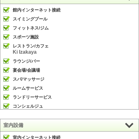
館内インターネット接続
スイミングプール
フィットネス/ジム
スポーツ施設
レストラン/カフェ
Ki Izakaya
ラウンジ/バー
宴会場/会議場
スパ/マッサージ
ルームサービス
ランドリーサービス
コンシェルジュ
室内設備
室内インターネット接続