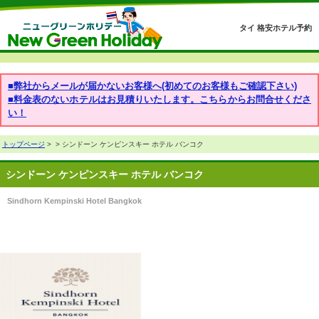
タイ 格安ホテル予約
■弊社からメールが届かないお客様へ(初めてのお客様もご確認下さい)
■料金表のないホテルはお見積りいたします。こちらからお問合せくださ
い！
トップページ
>
> シンドーン ケンピンスキー ホテル バンコク
シンドーン ケンピンスキー ホテル バンコク
Sindhorn Kempinski Hotel Bangkok