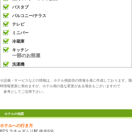
バスタブ
バルコニー/テラス
テレビ
ミニバー
冷蔵庫
キッチン
一部のお部屋
洗濯機
※設備・サービスなどの情報は、ホテル側提供の情報を基に作成しております。随
時情報更新に努めますが、ホテル側の急な変更がある場合もございますので
参考としてご活用下さい。
ホテルの地図
ホテルへの行き方
BTS ラチャダムリ駅 徒歩5分