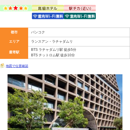
都市
バンコク
エリア
ランスアン・ラチャダムリ
BTS ラチャダムリ駅 徒歩5分
最寄駅
BTS チットロム駅 徒歩10分
地図で位置確認