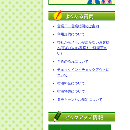
営業日・営業時間のご案内
利用規約について
弊社からメールが届かないお客様
へ(初めてのお客様もご確認下さ
い)
予約の流れについて
チェックイン・チェックアウトに
ついて
宿泊料金について
宿泊特典について
変更キャンセル規定について