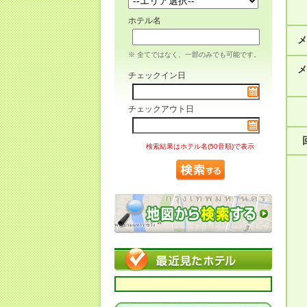
ホテル名
メ
※ 全てではなく、一部のみでも可能です。
メ
チェックイン日
チェックアウト日
検索結果はホテル名(50音順)で表示