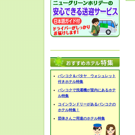
バンコク＆パタヤ ウォシュレット
付きホテル特集
バンコクで洗濯機が室内にあるホテ
ル特集
コインランドリーがあるバンコクの
ホテル特集！
団体さんご用達のホテル特集