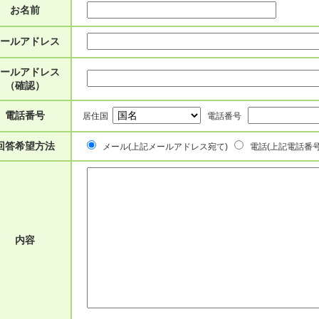
お名前
ールアドレス
ールアドレス
（確認）
電話番号
居住国
電話番号
回答希望方法
メール(上記メールアドレス宛て)
電話(上記電話番号
内容