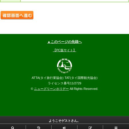
▲このページの先頭へ
【PC版サイト】
ATTA(タイ旅行業協会) TAT(タイ国際観光協会)
ライセンス番号11/2729
©
ニューグリーンホリデー
All Rights Reserved.
ようこそゲストさん。