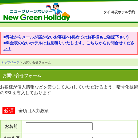
タイ 格安ホテル予約
■弊社からメールが届かないお客様へ(初めてのお客様もご確認下さい)
■料金表のないホテルはお見積りいたします。こちらからお問合せくださ
い！
トップページ
> お問い合せフォーム
お問い合せフォーム
お客様が個人情報などを安心して入力していただけるよう、暗号化技術
のSSLを導入しております
必須
全項目入力必須
お名前