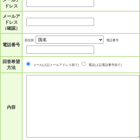
メールア
ドレス
メールア
ドレス
（確認）
居住国
電話番号
電話番号
回答希望
メール(上記メールアドレス宛て)
電話(上記電話番号宛て)
方法
内容