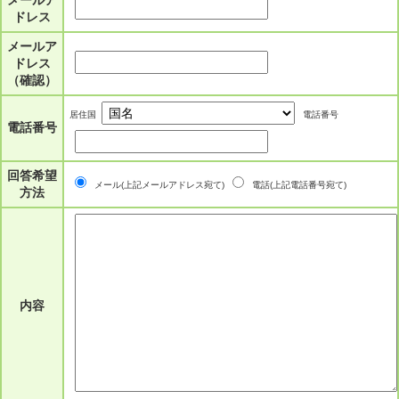
メールア
ドレス
メールア
ドレス
（確認）
居住国
電話番号
電話番号
回答希望
メール(上記メールアドレス宛て)
電話(上記電話番号宛て)
方法
内容