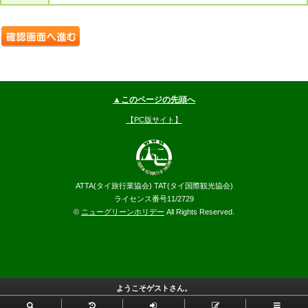
▲このページの先頭へ
【PC版サイト】
ATTA(タイ旅行業協会) TAT(タイ国際観光協会)
ライセンス番号11/2729
©
ニューグリーンホリデー
All Rights Reserved.
ようこそゲストさん。