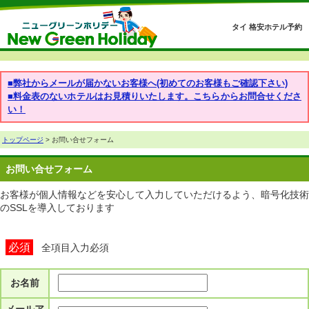
タイ 格安ホテル予約
■弊社からメールが届かないお客様へ(初めてのお客様もご確認下さい)
■料金表のないホテルはお見積りいたします。こちらからお問合せくださ
い！
トップページ
> お問い合せフォーム
お問い合せフォーム
お客様が個人情報などを安心して入力していただけるよう、暗号化技術
のSSLを導入しております
必須
全項目入力必須
お名前