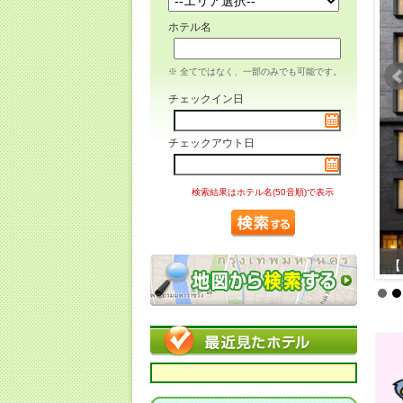
ホテル名
※ 全てではなく、一部のみでも可能です。
チェックイン日
チェックアウト日
検索結果はホテル名(50音順)で表示
【