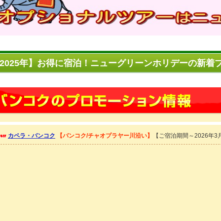
2025年】お得に宿泊！ニューグリーンホリデーの新着
カペラ・バンコク
【バンコク/チャオプラヤー川沿い】
【ご宿泊期間～2026年3月