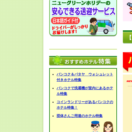
【
バンコク＆パタヤ ウォシュレット
付きホテル特集
バンコクで洗濯機が室内にあるホテ
ル特集
コインランドリーがあるバンコクの
ホテル特集！
団体さんご用達のホテル特集