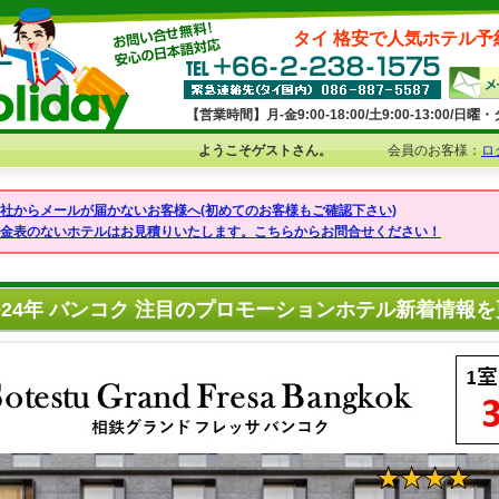
タイ 格安で人気ホテル予
【営業時間】月-金9:00-18:00/土9:00-13:00/
ようこそゲストさん。
会員のお客様：
ロ
弊社からメールが届かないお客様へ(初めてのお客様もご確認下さい)
料金表のないホテルはお見積りいたします。こちらからお問合せください！
024年 バンコク 注目のプロモーションホテル新着情報