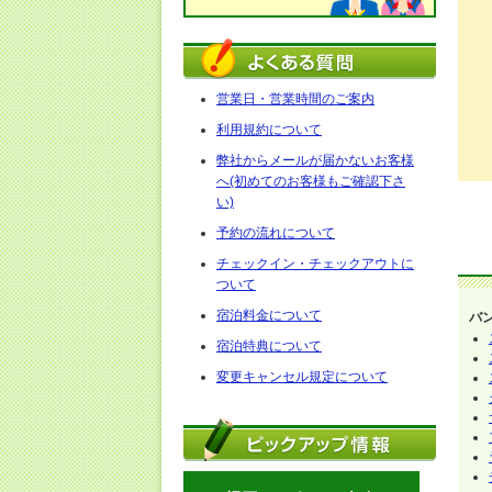
営業日・営業時間のご案内
利用規約について
弊社からメールが届かないお客様
へ(初めてのお客様もご確認下さ
い)
予約の流れについて
チェックイン・チェックアウトに
ついて
宿泊料金について
バ
宿泊特典について
変更キャンセル規定について