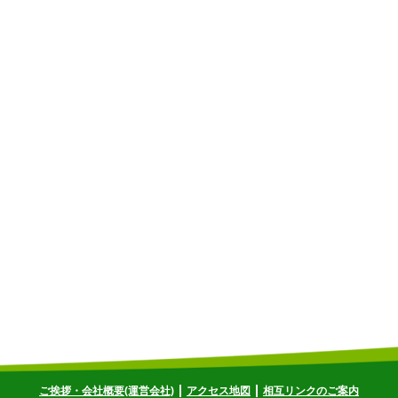
ご挨拶・会社概要(運営会社)
アクセス地図
相互リンクのご案内