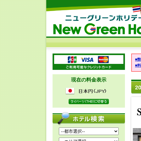
■
■
現在の料金表示
2