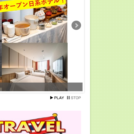
【～2024年10月31日ま